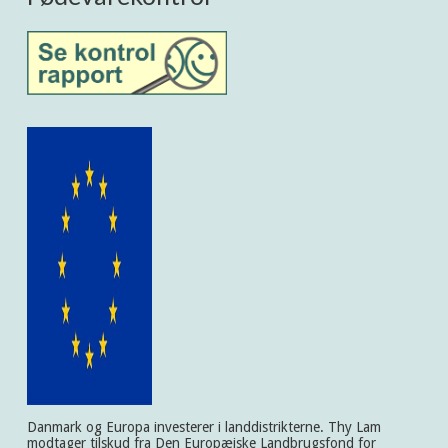
Danmark og Europa investerer i landdistrikterne. Thy Lam
modtager tilskud fra Den Europæiske Landbrugsfond for