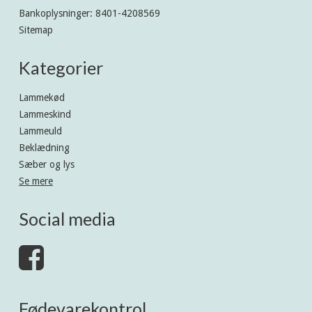
Bankoplysninger
:
8401-4208569
Sitemap
Kategorier
Lammekød
Lammeskind
Lammeuld
Beklædning
Sæber og lys
Se mere
Social media
Fødevarekontrol