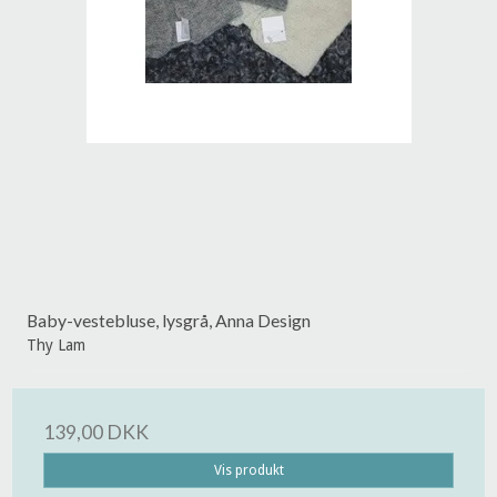
Baby-vestebluse, lysgrå, Anna Design
Thy Lam
139,00 DKK
Vis produkt