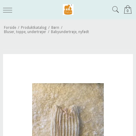
0
Forside
/
Produktkatalog
/
Børn
/
Bluser, toppe, undertrøjer
/
Babyundertrøje, nyfødt