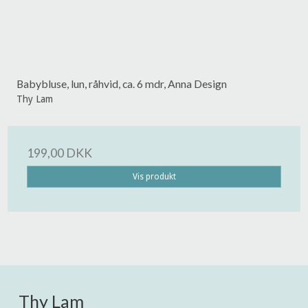
Babybluse, lun, råhvid, ca. 6 mdr, Anna Design
Thy Lam
199,00 DKK
Vis produkt
Thy Lam