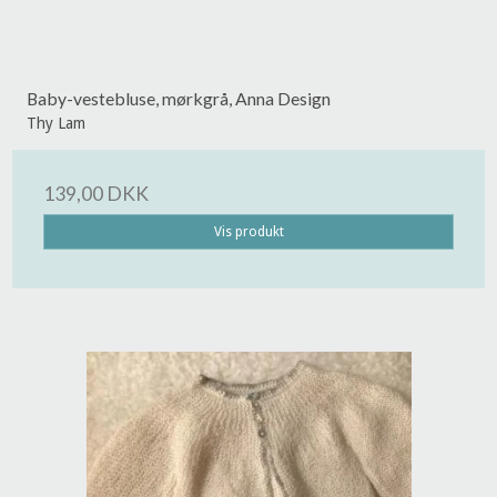
Baby-vestebluse, mørkgrå, Anna Design
Thy Lam
139,00 DKK
Vis produkt