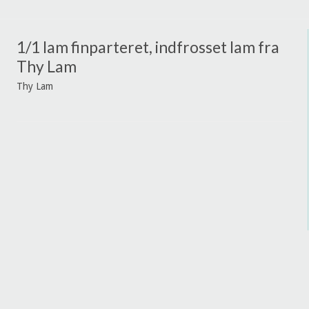
1/1 lam finparteret, indfrosset lam fra
Thy Lam
Thy Lam