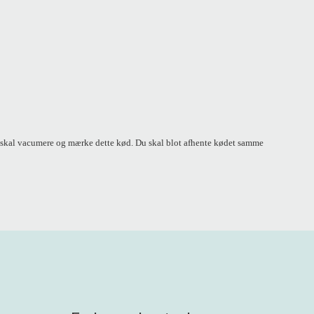
kke skal vacumere og mærke dette kød. Du skal blot afhente kødet samme