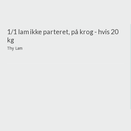
1/1 lam ikke parteret, på krog - hvis 20
kg
Thy Lam