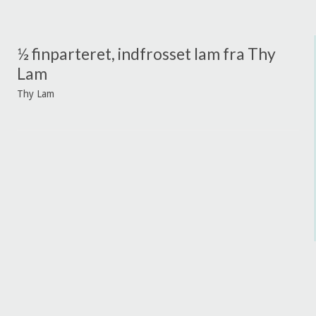
½ finparteret, indfrosset lam fra Thy
Lam
Thy Lam