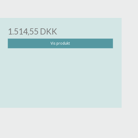
1.514,55 DKK
Vis produkt