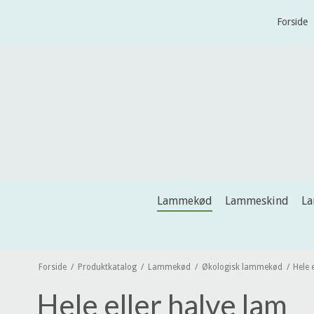
Forside
Lammekød
Lammeskind
L
Forside
/
Produktkatalog
/
Lammekød
/
Økologisk lammekød
/
Hele 
Hele eller halve lam