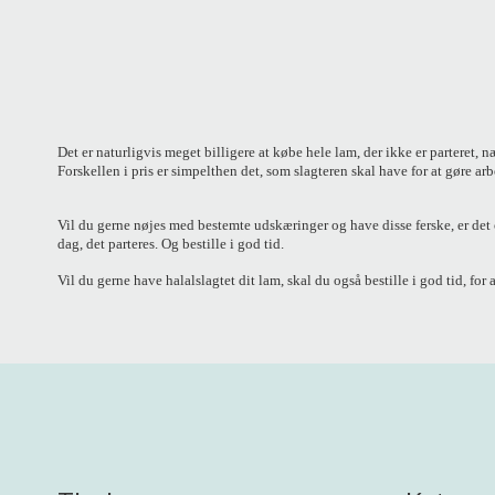
Det er naturligvis meget billigere at købe hele lam, der ikke er parteret, 
Forskellen i pris er simpelthen det, som slagteren skal have for at gøre arb
Vil du gerne nøjes med bestemte udskæringer og have disse ferske, er det 
dag, det parteres. Og bestille i god tid.
Vil du gerne have halalslagtet dit lam, skal du også bestille i god tid, for 