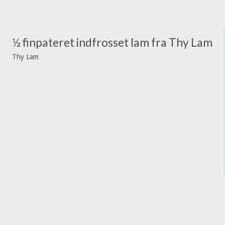
½ finpateret indfrosset lam fra Thy Lam
Thy Lam