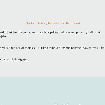
Thy Lam hele og halve...fersk eller frosset
næstbilligst lam, der er parteret, men ikke pakket ind i vacuumposer og indfrosset.
ejdet.
også muligt. Du vil spare ca. 18kr/kg i forhold til normalpriserne, da slagteren i
at det kan lade sig gøre.