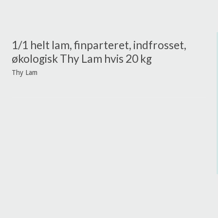
1/1 helt lam, finparteret, indfrosset,
økologisk Thy Lam hvis 20 kg
Thy Lam