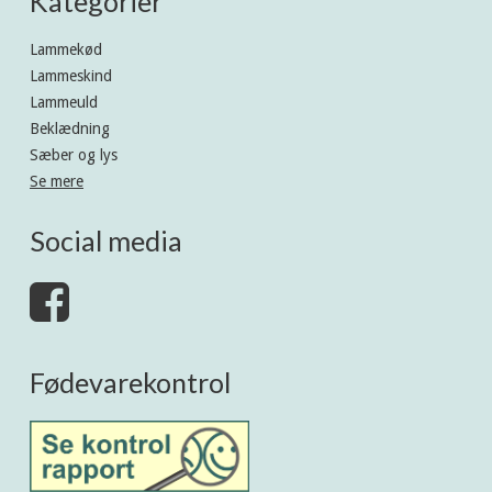
Kategorier
Lammekød
Lammeskind
Lammeuld
Beklædning
Sæber og lys
Se mere
Social media
Fødevarekontrol