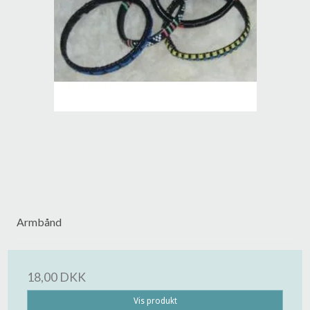
Armbånd
18,00 DKK
Vis produkt