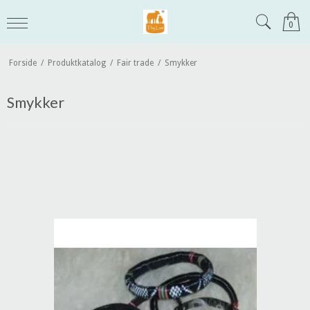
0
Forside
/
Produktkatalog
/
Fair trade
/
Smykker
Smykker