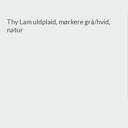
Thy Lam uldplaid, mørkere grå/hvid,
natur