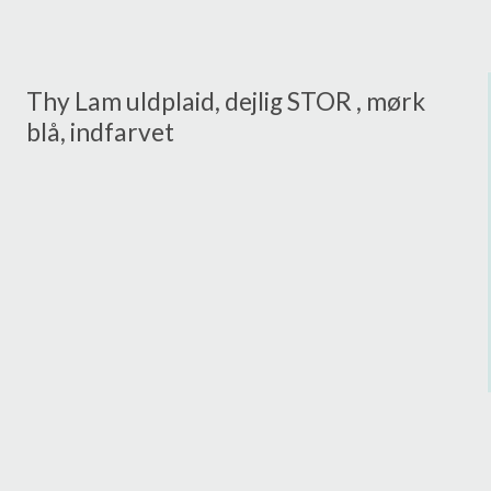
Thy Lam uldplaid, dejlig STOR , mørk
blå, indfarvet