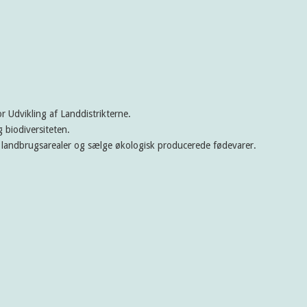
 Udvikling af Landdistrikterne.
 biodiversiteten.
s landbrugsarealer og sælge økologisk producerede fødevarer.