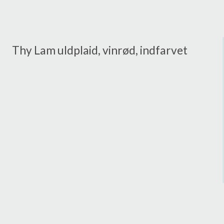
Thy Lam uldplaid, vinrød, indfarvet