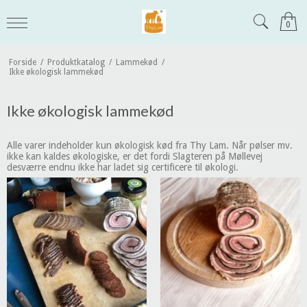
0
Forside
/
Produktkatalog
/
Lammekød
/
Ikke økologisk lammekød
Ikke økologisk lammekød
Alle varer indeholder kun økologisk kød fra Thy Lam. Når pølser mv.
ikke kan kaldes økologiske, er det fordi Slagteren på Møllevej
desværre endnu ikke har ladet sig certificere til økologi.