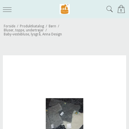
0
Forside
/
Produktkatalog
/
Børn
/
Bluser, toppe, undertrøjer
/
Baby-vestebluse, lysgrå, Anna Design