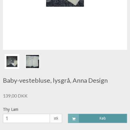
Baby-vestebluse, lysgrå, Anna Design
139,00 DKK
Thy Lam
stk
Køb