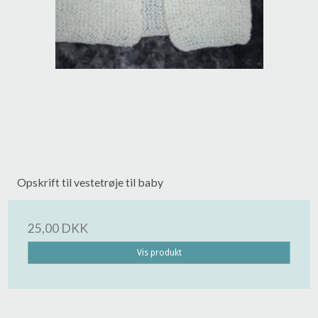
Opskrift til vestetrøje til baby
25,00 DKK
Vis produkt