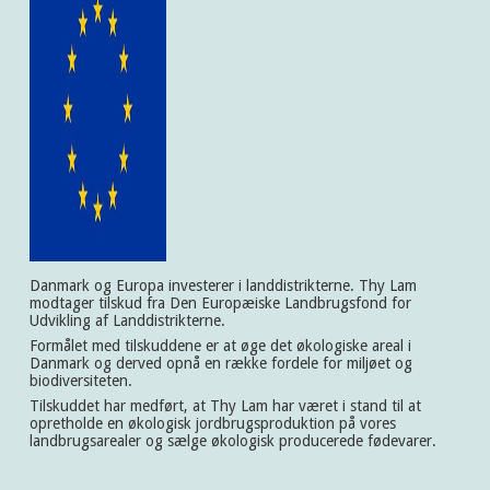
Danmark og Europa investerer i landdistrikterne. Thy Lam
modtager tilskud fra Den Europæiske Landbrugsfond for
Udvikling af Landdistrikterne.
Formålet med tilskuddene er at øge det økologiske areal i
Danmark og derved opnå en række fordele for miljøet og
biodiversiteten.
Tilskuddet har medført, at Thy Lam har været i stand til at
opretholde en økologisk jordbrugsproduktion på vores
landbrugsarealer og sælge økologisk producerede fødevarer.