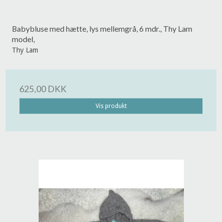
Babybluse med hætte, lys mellemgrå, 6 mdr., Thy Lam
model,
Thy Lam
625,00 DKK
Vis produkt