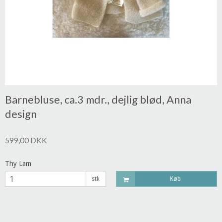
Barnebluse, ca.3 mdr., dejlig blød, Anna
design
599,00 DKK
Thy Lam
stk
Køb