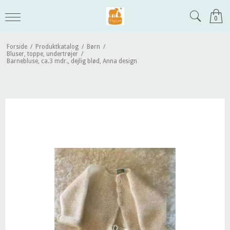
0
Forside
/
Produktkatalog
/
Børn
/
Bluser, toppe, undertrøjer
/
Barnebluse, ca.3 mdr., dejlig blød, Anna design