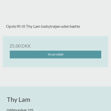
Opskrift til Thy Lam babytrøjen uden hætte
25,00 DKK
Vis produkt
Thy Lam
Oddesundvej 105