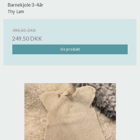
Barnekjole 3-4år
Thy Lam
499,00 DKK
249,50 DKK
Vis produkt