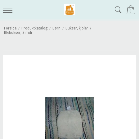
0
Forside
/
Produktkatalog
/
Børn
/
Bukser, kjoler
/
Blebukser, 3 mdr