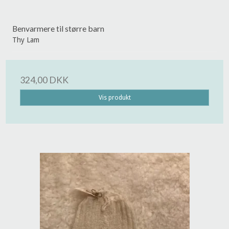
Benvarmere til større barn
Thy Lam
324,00 DKK
Vis produkt