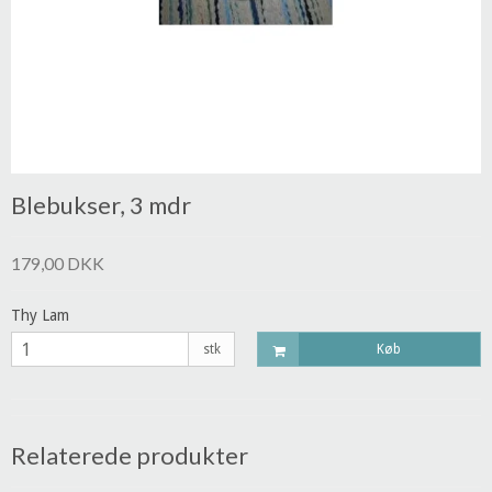
Blebukser, 3 mdr
179,00 DKK
Thy Lam
stk
Køb
Relaterede produkter