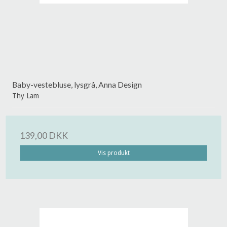
Baby-vestebluse, lysgrå, Anna Design
Thy Lam
139,00 DKK
Vis produkt