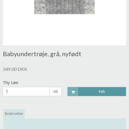
Babyundertrøje, grå, nyfødt
349,00 DKK
Thy Lam
stk
Køb
Beskrivelse