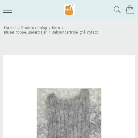
0
Forside
/
Produktkatalog
/
Børn
/
Bluser, toppe, undertrøjer
/
Babyundertrøje, grå, nyfødt