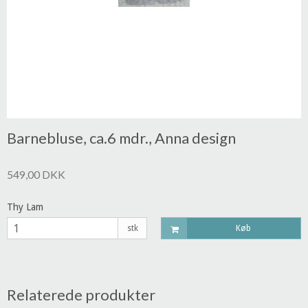
Barnebluse, ca.6 mdr., Anna design
549,00 DKK
Thy Lam
stk
Køb
Relaterede produkter