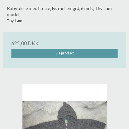
Babybluse med hætte, lys mellemgrå, 6 mdr., Thy Lam
model,
Thy Lam
625,00 DKK
Vis produkt