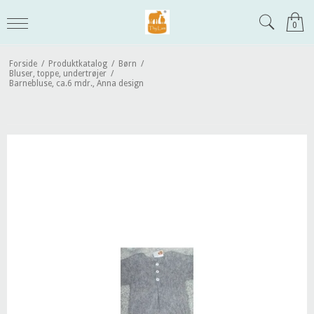
0
Forside
/
Produktkatalog
/
Børn
/
Bluser, toppe, undertrøjer
/
Barnebluse, ca.6 mdr., Anna design