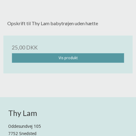
Opskrift til Thy Lam babytrøjen uden hætte
25,00 DKK
Vis produkt
Thy Lam
Oddesundvej 105
7752 Snedsted