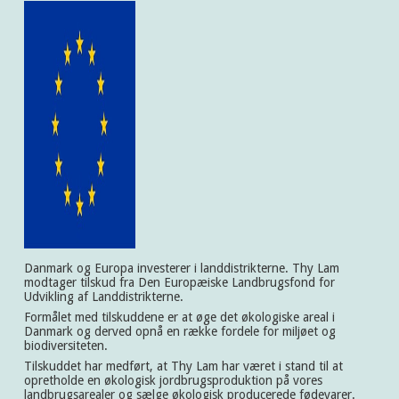
Danmark og Europa investerer i landdistrikterne. Thy Lam
modtager tilskud fra Den Europæiske Landbrugsfond for
Udvikling af Landdistrikterne.
Formålet med tilskuddene er at øge det økologiske areal i
Danmark og derved opnå en række fordele for miljøet og
biodiversiteten.
Tilskuddet har medført, at Thy Lam har været i stand til at
opretholde en økologisk jordbrugsproduktion på vores
landbrugsarealer og sælge økologisk producerede fødevarer.