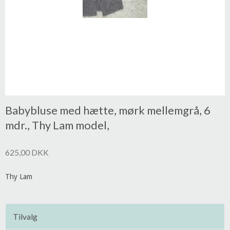
Babybluse med hætte, mørk mellemgrå, 6
mdr., Thy Lam model,
625,00 DKK
Thy Lam
Tilvalg