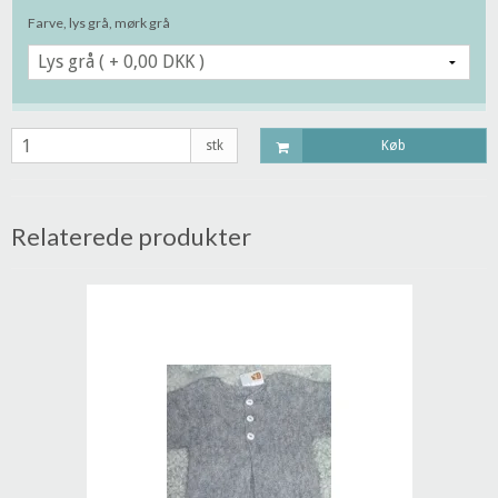
Farve, lys grå, mørk grå
stk
Køb
Relaterede produkter