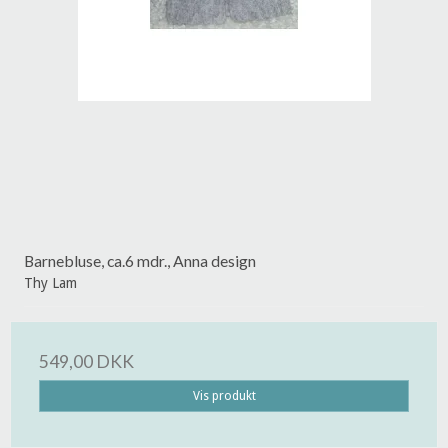
Barnebluse, ca.6 mdr., Anna design
Thy Lam
549,00 DKK
Vis produkt