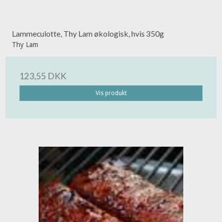
Lammeculotte, Thy Lam økologisk, hvis 350g
Thy Lam
123,55 DKK
Vis produkt