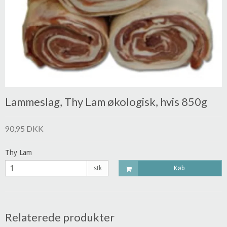
Lammeslag, Thy Lam økologisk, hvis 850g
90,95 DKK
Thy Lam
stk
Køb
Relaterede produkter