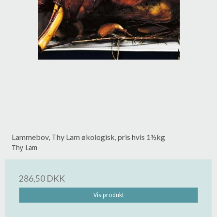
Lammebov, Thy Lam økologisk, pris hvis 1½kg
Thy Lam
286,50 DKK
Vis produkt