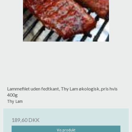
Lammefilet uden fedtkant, Thy Lam økologisk, pris hvis
400g
Thy Lam
189,60 DKK
Vis produkt