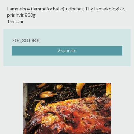
Lammebov (lammeforkølle), udbenet, Thy Lam økologisk,
pris hvis 800g
Thy Lam
204,80 DKK
Vis produkt