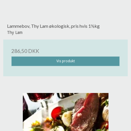
Lammebov, Thy Lam økologisk, pris hvis 1½kg
Thy Lam
286,50 DKK
Vis produkt