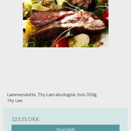
Lammeculotte, Thy Lam økologisk, hvis 350g
Thy Lam
123,55 DKK
Vis produkt