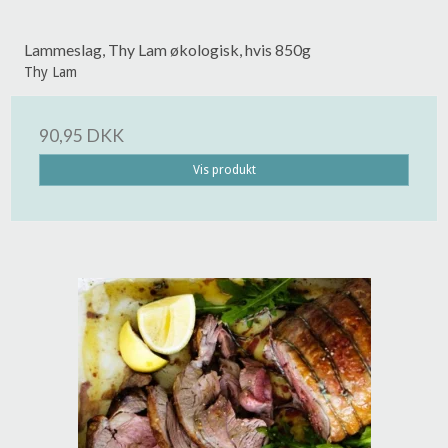
Lammeslag, Thy Lam økologisk, hvis 850g
Thy Lam
90,95 DKK
Vis produkt