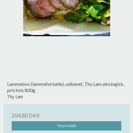
Lammebov (lammeforkølle), udbenet, Thy Lam økologisk,
pris hvis 800g
Thy Lam
204,80 DKK
Vis produkt