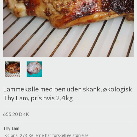
Lammekølle med ben uden skank, økologisk
Thy Lam, pris hvis 2,4kg
655,20 DKK
Thy Lam
Kg pris: 273 Køllerne har forskellige størrelse.