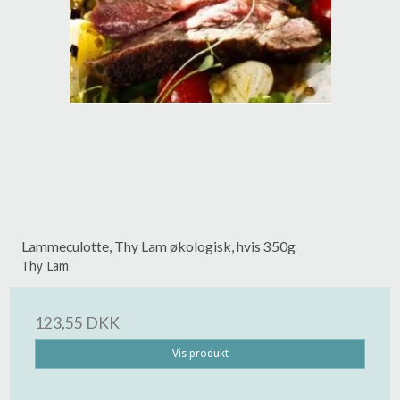
Lammeculotte, Thy Lam økologisk, hvis 350g
Thy Lam
123,55 DKK
Vis produkt