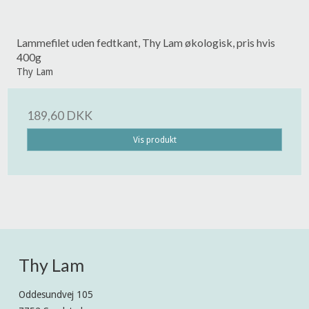
Lammefilet uden fedtkant, Thy Lam økologisk, pris hvis
400g
Thy Lam
189,60 DKK
Vis produkt
Thy Lam
Oddesundvej 105