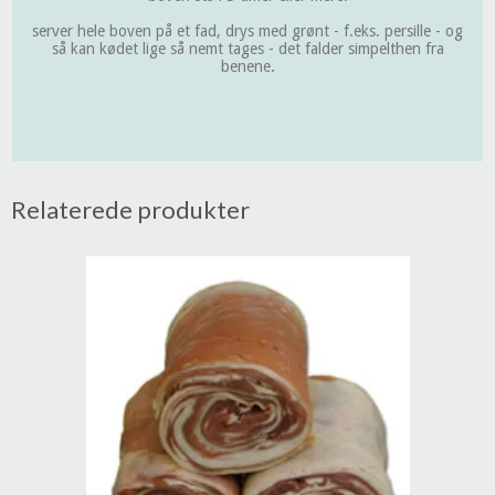
server hele boven på et fad, drys med grønt - f.eks. persille - og
så kan kødet lige så nemt tages - det falder simpelthen fra
benene.
Relaterede produkter