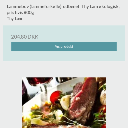
Lammebov (lammeforkølle), udbenet, Thy Lam økologisk,
pris hvis 800g
Thy Lam
204,80 DKK
Vis produkt