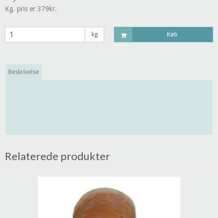
Kg. pris er 379kr.
kg
Køb
Beskrivelse
Relaterede produkter