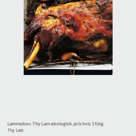
Lammebov, Thy Lam økologisk, pris hvis 1½kg
Thy Lam