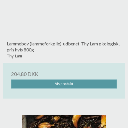
Lammebov (lammeforkølle), udbenet, Thy Lam økologisk,
pris hvis 800g
Thy Lam
204,80 DKK
Vis produkt