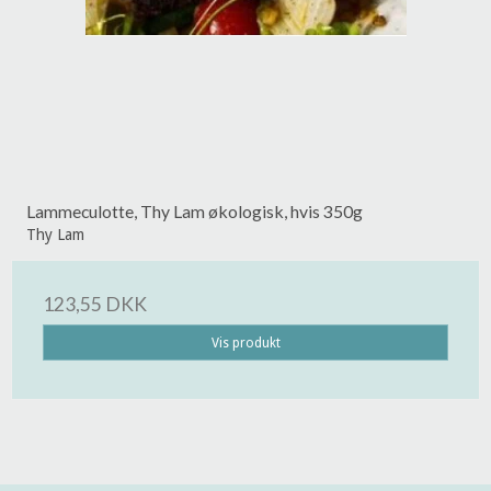
Lammeculotte, Thy Lam økologisk, hvis 350g
Thy Lam
123,55 DKK
Vis produkt