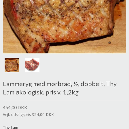
Lammeryg med mørbrad, ½, dobbelt, Thy
Lam økologisk, pris v. 1,2kg
454,00 DKK
Vejl. udsalgspris 354,00 DKK
Thy Lam