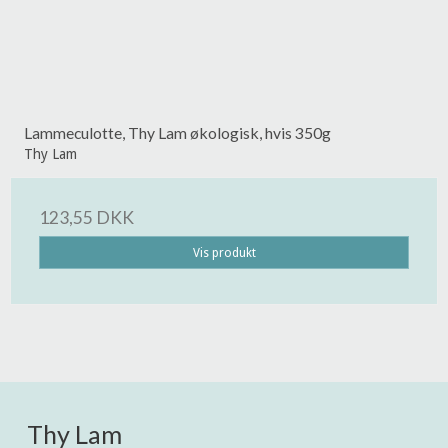
Lammeculotte, Thy Lam økologisk, hvis 350g
Thy Lam
123,55 DKK
Vis produkt
Thy Lam