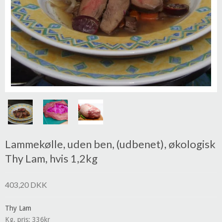
Lammekølle, uden ben, (udbenet), økologisk
Thy Lam, hvis 1,2kg
403,20 DKK
Thy Lam
Kg. pris: 336kr