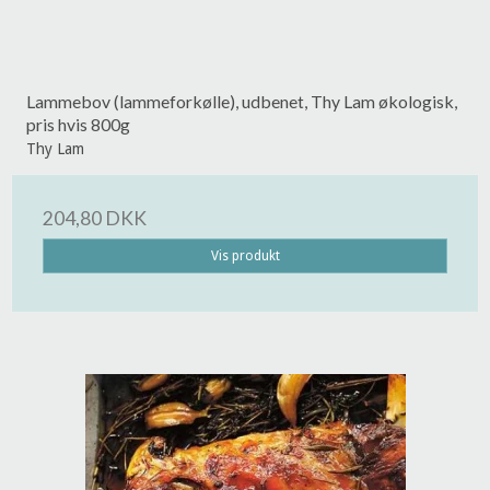
Lammebov (lammeforkølle), udbenet, Thy Lam økologisk,
pris hvis 800g
Thy Lam
204,80 DKK
Vis produkt