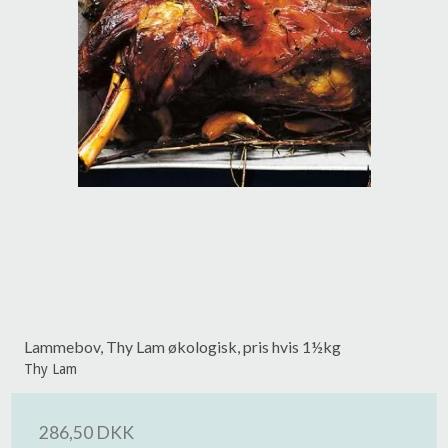
Lammebov, Thy Lam økologisk, pris hvis 1½kg
Thy Lam
286,50 DKK