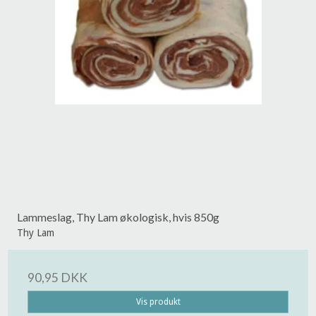
Lammeslag, Thy Lam økologisk, hvis 850g
Thy Lam
90,95 DKK
Vis produkt