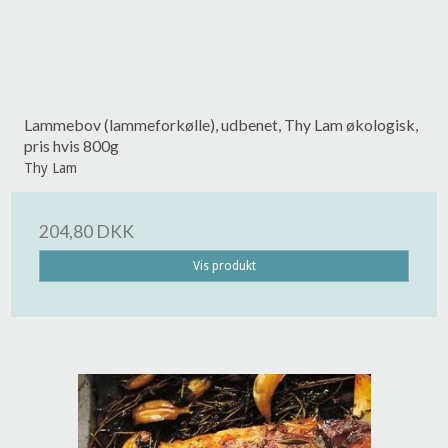
Lammebov (lammeforkølle), udbenet, Thy Lam økologisk,
pris hvis 800g
Thy Lam
204,80 DKK
Vis produkt