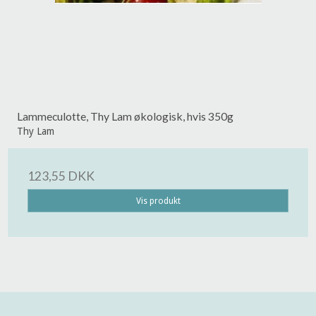
Lammeculotte, Thy Lam økologisk, hvis 350g
Thy Lam
123,55 DKK
Vis produkt