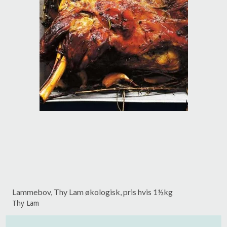
Lammebov, Thy Lam økologisk, pris hvis 1½kg
Thy Lam