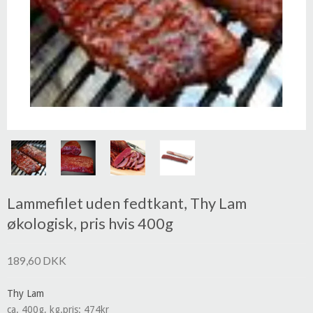
Lammefilet uden fedtkant, Thy Lam
økologisk, pris hvis 400g
189,60 DKK
Thy Lam
ca. 400g, kg.pris: 474kr