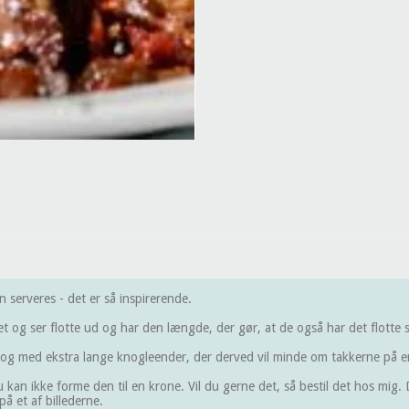
serveres - det er så inspirerende.
set og ser flotte ud og har den længde, der gør, at de også har det flotte 
 og med ekstra lange knogleender, der derved vil minde om takkerne på e
u kan ikke forme den til en krone. Vil du gerne det, så bestil det hos mig
å et af billederne.