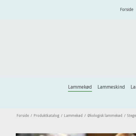
Forside
Lammekød
Lammeskind
L
Forside
/
Produktkatalog
/
Lammekød
/
Økologisk lammekød
/
Stege