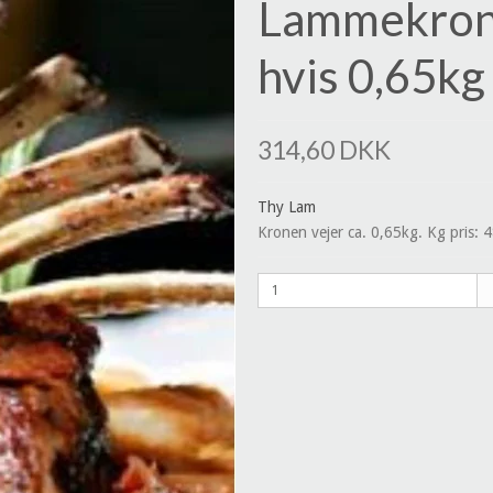
Lammekrone
hvis 0,65kg
314,60 DKK
Thy Lam
Kronen vejer ca. 0,65kg. Kg pris: 