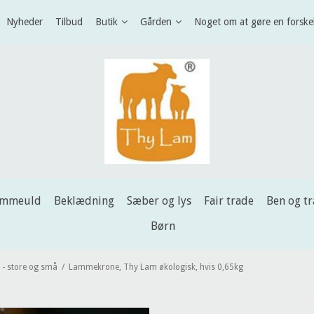
Nyheder
Tilbud
Butik
Gården
Noget om at gøre en forske
ammeuld
Beklædning
Sæber og lys
Fair trade
Ben og t
Børn
 - store og små
/
Lammekrone, Thy Lam økologisk, hvis 0,65kg