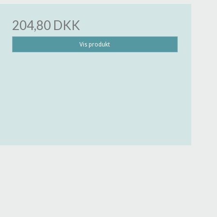
204,80 DKK
Vis produkt