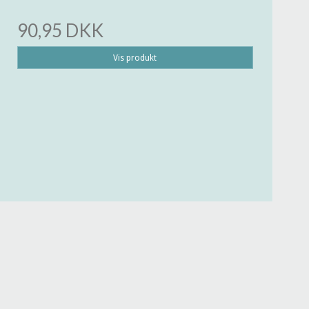
90,95 DKK
Vis produkt