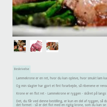
Beskrivelse
Lammekrone er en ret, hvor du kan opleve, hvor smukt lam kan 
Og min slagter har gjort et fint forarbejde, så ribenene er ren
Krone er en flot ret - Lammekrone er ryggen - skåret på langs
Det, du får ved denne bestilling, er kun en del af ryggen, så d
det formet - så er det flot med en rigtig krone, som du kan se p