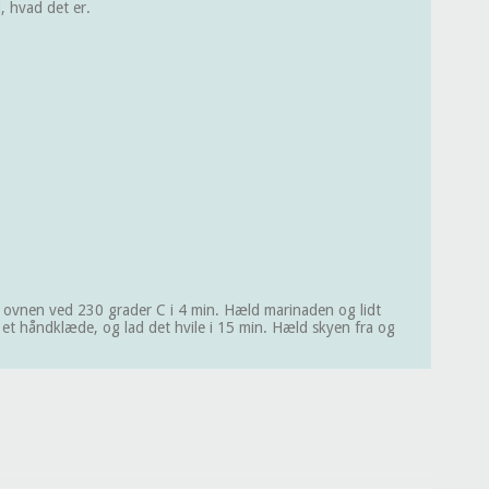
, hvad det er.
i ovnen ved 230 grader C i 4 min. Hæld marinaden og lidt
 et håndklæde, og lad det hvile i 15 min. Hæld skyen fra og