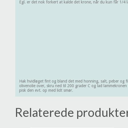
Egl. er det nok forkert at kalde det krone, når du kun får 1/4
Hak hvidløget fint og bland det med honning, salt, peber og 
olivenolie over, skru ned til 200 grader C og lad lammekronen
pisk den evt. op med lidt smør.
Relaterede produkte