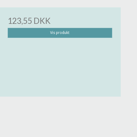
123,55 DKK
Vis produkt