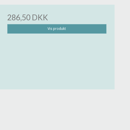
286,50 DKK
Vis produkt