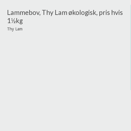
Lammebov, Thy Lam økologisk, pris hvis
1½kg
Thy Lam