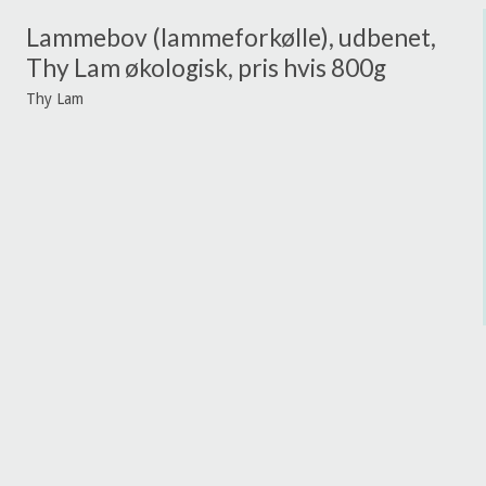
Lammebov (lammeforkølle), udbenet,
Thy Lam økologisk, pris hvis 800g
Thy Lam