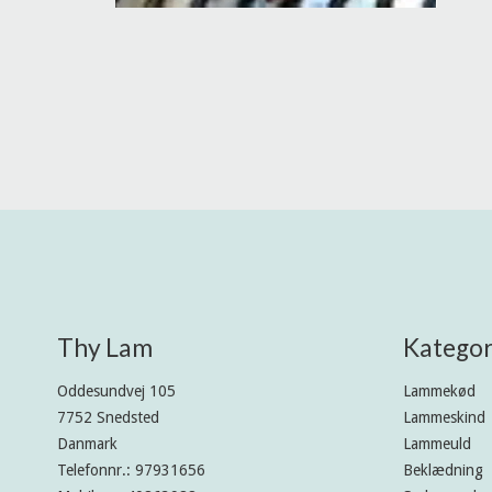
Thy Lam
Kategor
Oddesundvej 105
Lammekød
7752 Snedsted
Lammeskind
Danmark
Lammeuld
Telefonnr.
:
97931656
Beklædning