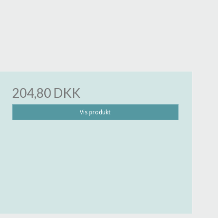
204,80 DKK
Vis produkt