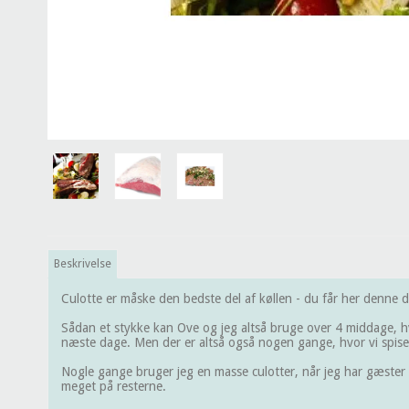
Beskrivelse
Culotte er måske den bedste del af køllen - du får her denne de
Sådan et stykke kan Ove og jeg altså bruge over 4 middage, hvo
næste dage. Men der er altså også nogen gange, hvor vi spiser h
Nogle gange bruger jeg en masse culotter, når jeg har gæster - 
meget på resterne.