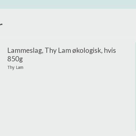
r
Lammeslag, Thy Lam økologisk, hvis
850g
Thy Lam