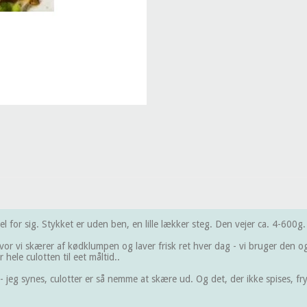
l for sig. Stykket er uden ben, en lille lækker steg. Den vejer ca. 4-600g.
r vi skærer af kødklumpen og laver frisk ret hver dag - vi bruger den også
ele culotten til eet måltid..
jeg synes, culotter er så nemme at skære ud. Og det, der ikke spises, frys