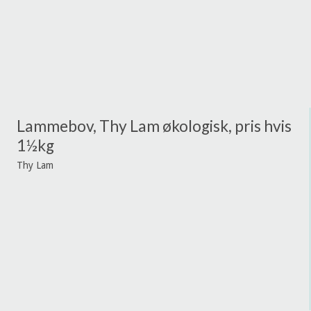
Lammebov, Thy Lam økologisk, pris hvis
1½kg
Thy Lam