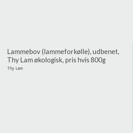
Lammebov (lammeforkølle), udbenet,
Thy Lam økologisk, pris hvis 800g
Thy Lam