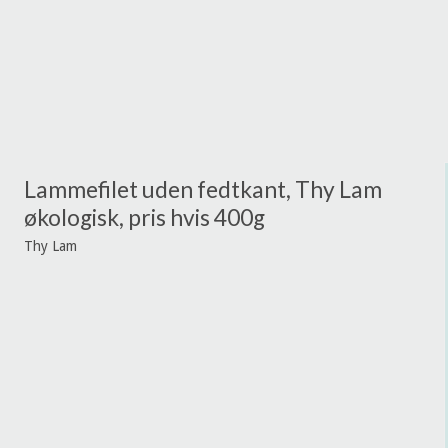
Lammefilet uden fedtkant, Thy Lam
økologisk, pris hvis 400g
Thy Lam