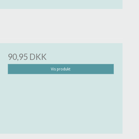
90,95 DKK
Vis produkt