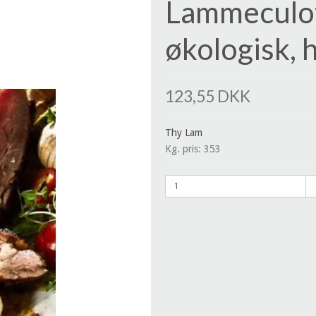
Lammeculot
økologisk, 
123,55 DKK
Thy Lam
Kg. pris: 353