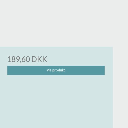
189,60 DKK
Vis produkt