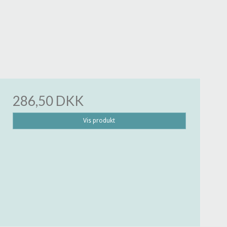
286,50 DKK
Vis produkt