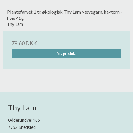
Plantefarvet 1 tr. økologisk Thy Lam vævegarn, havtorn -
hvis 40g
Thy Lam
79,60 DKK
Vis produkt
Thy Lam
Oddesundvej 105
7752 Snedsted