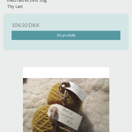
Thy Lam
104,50 DKK
Vis produkt