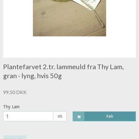
Plantefarvet 2.tr. lammeuld fra Thy Lam,
gran - lyng, hvis 50g
99,50 DKK
Thy Lam
stk
Køb