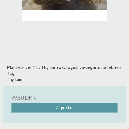
Plantefarvet 1 tr. Thy Lam økologisk vævegarn, rød el, hvis
40g
Thy Lam
79,50 DKK
Vis produkt