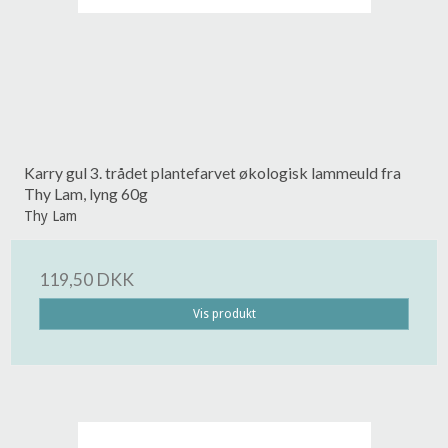
Karry gul 3. trådet plantefarvet økologisk lammeuld fra
Thy Lam, lyng 60g
Thy Lam
119,50 DKK
Vis produkt