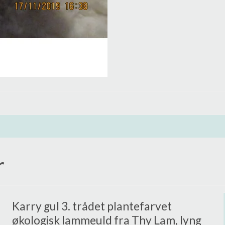
r
Karry gul 3. trådet plantefarvet
økologisk lammeuld fra Thy Lam, lyng