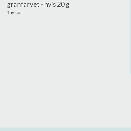
granfarvet - hvis 20 g
Thy Lam