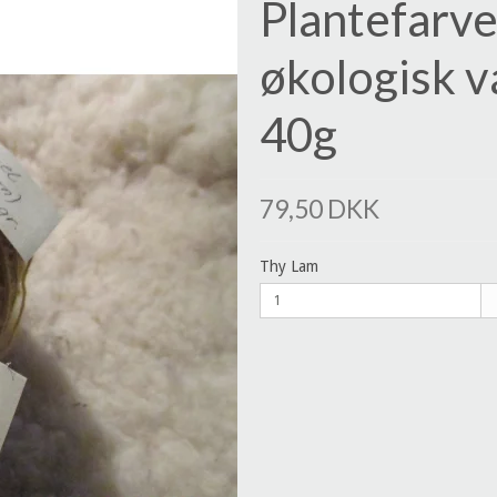
Plantefarve
økologisk v
40g
79,50 DKK
Thy Lam