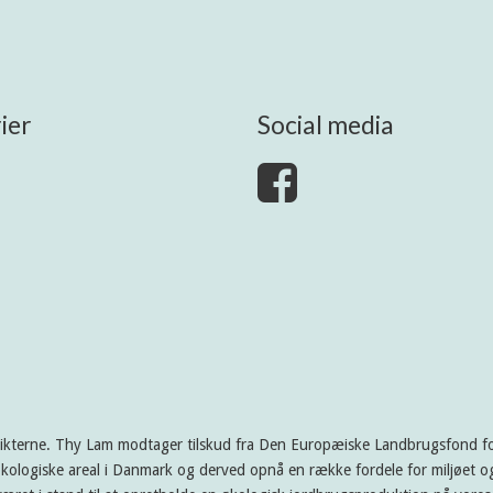
ier
Social media
rikterne. Thy Lam modtager tilskud fra Den Europæiske Landbrugsfond for
kologiske areal i Danmark og derved opnå en række fordele for miljøet og