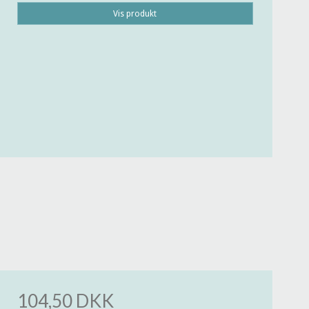
Vis produkt
104,50 DKK