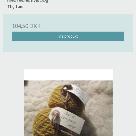
Thy Lam
104,50 DKK
Vis produkt