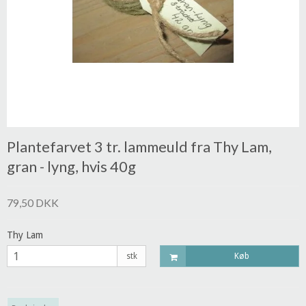
Plantefarvet 3 tr. lammeuld fra Thy Lam,
gran - lyng, hvis 40g
79,50 DKK
Thy Lam
stk
Køb