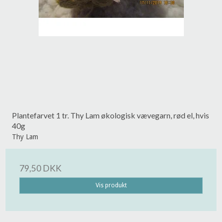
Plantefarvet 1 tr. Thy Lam økologisk vævegarn, rød el, hvis
40g
Thy Lam
79,50 DKK
Vis produkt