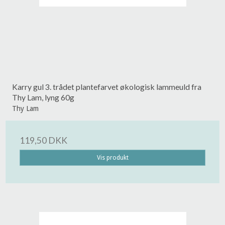
Karry gul 3. trådet plantefarvet økologisk lammeuld fra
Thy Lam, lyng 60g
Thy Lam
119,50 DKK
Vis produkt