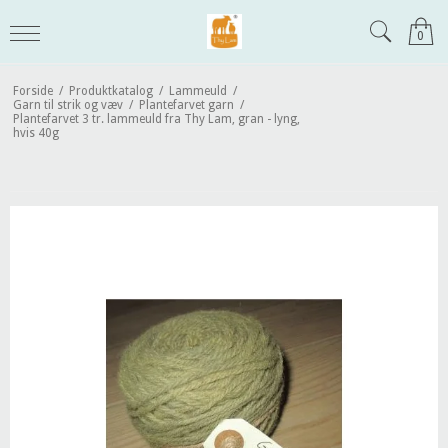
0
Forside
/
Produktkatalog
/
Lammeuld
/
Garn til strik og væv
/
Plantefarvet garn
/
Plantefarvet 3 tr. lammeuld fra Thy Lam, gran - lyng,
hvis 40g