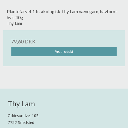
Plantefarvet 1 tr. økologisk Thy Lam vævegarn, havtorn -
hvis 40g
Thy Lam
79,60 DKK
Vis produkt
Thy Lam
Oddesundvej 105
7752 Snedsted