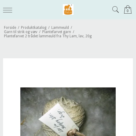
0
Forside
/
Produktkatalog
/
Lammeuld
/
Garn til strik og væv
/
Plantefarvet garn
/
Plantefarvet 2 trådet lammeuld fra Thy Lam, lav, 20g