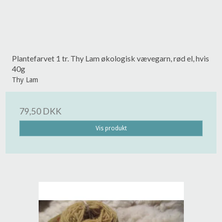
Plantefarvet 1 tr. Thy Lam økologisk vævegarn, rød el, hvis
40g
Thy Lam
79,50 DKK
Vis produkt