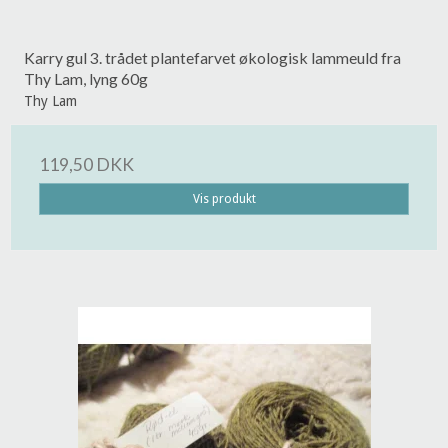
Karry gul 3. trådet plantefarvet økologisk lammeuld fra
Thy Lam, lyng 60g
Thy Lam
119,50 DKK
Vis produkt