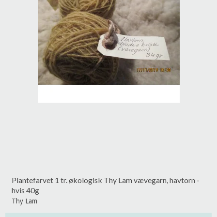
Plantefarvet 1 tr. økologisk Thy Lam vævegarn, havtorn -
hvis 40g
Thy Lam