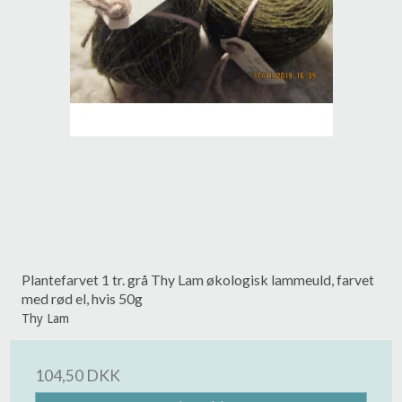
Plantefarvet 1 tr. grå Thy Lam økologisk lammeuld, farvet
med rød el, hvis 50g
Thy Lam
104,50 DKK