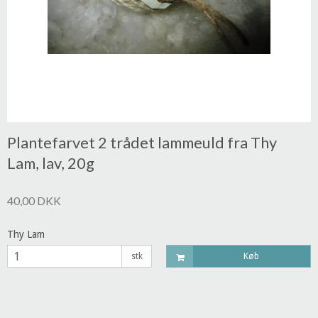
Plantefarvet 2 trådet lammeuld fra Thy
Lam, lav, 20g
40,00 DKK
Thy Lam
stk
Køb