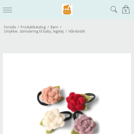
0
Forside
/
Produktkatalog
/
Børn
/
Smykker, stimulering til baby, legetøj
/
Hårelastik