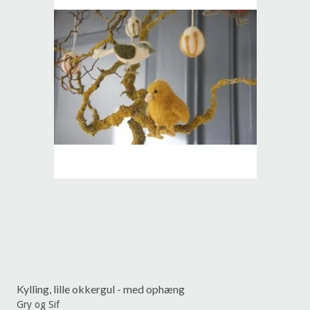
Kylling, lille okkergul - med ophæng
Gry og Sif