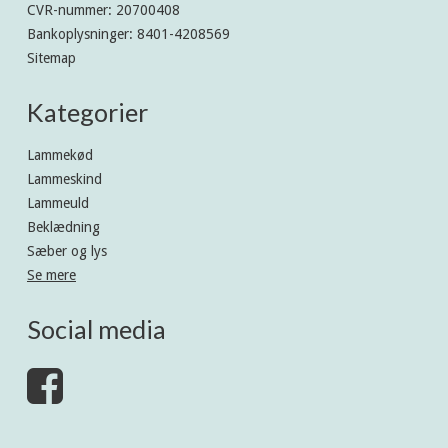
CVR-nummer
:
20700408
Bankoplysninger
:
8401-4208569
Sitemap
Kategorier
Lammekød
Lammeskind
Lammeuld
Beklædning
Sæber og lys
Se mere
Social media