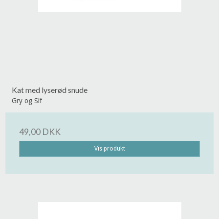
Kat med lyserød snude
Gry og Sif
49,00 DKK
Vis produkt