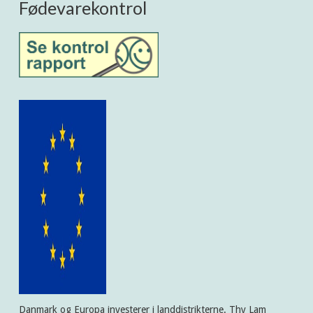
Fødevarekontrol
Danmark og Europa investerer i landdistrikterne. Thy Lam