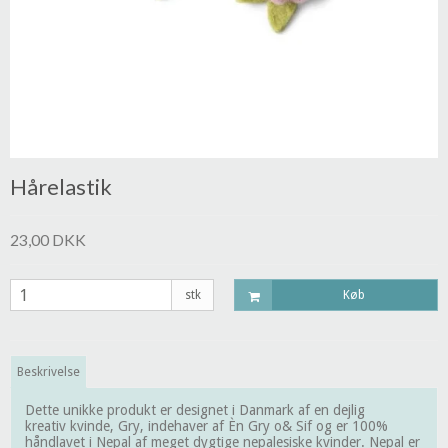
Hårelastik
23,00 DKK
stk
Køb
Beskrivelse
Dette unikke produkt er designet i Danmark af en dejlig
kreativ kvinde, Gry, indehaver af Èn Gry o& Sif og er 100%
håndlavet i Nepal af meget dygtige nepalesiske kvinder. Nepal er