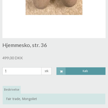
Hjemmesko, str. 36
499,00 DKK
stk
Køb
Beskrivelse
Fair trade, Mongoliet