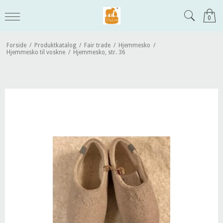
0
Forside
/
Produktkatalog
/
Fair trade
/
Hjemmesko
/
Hjemmesko til voskne
/
Hjemmesko, str. 36