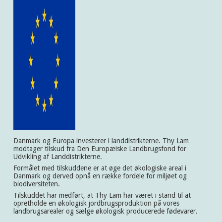
Danmark og Europa investerer i landdistrikterne. Thy Lam
modtager tilskud fra Den Europæiske Landbrugsfond for
Udvikling af Landdistrikterne.
Formålet med tilskuddene er at øge det økologiske areal i
Danmark og derved opnå en række fordele for miljøet og
biodiversiteten.
Tilskuddet har medført, at Thy Lam har været i stand til at
opretholde en økologisk jordbrugsproduktion på vores
landbrugsarealer og sælge økologisk producerede fødevarer.