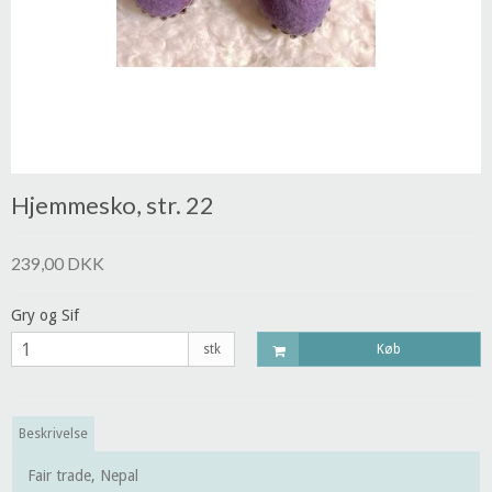
Hjemmesko, str. 22
239,00 DKK
Gry og Sif
stk
Køb
Beskrivelse
Fair trade, Nepal