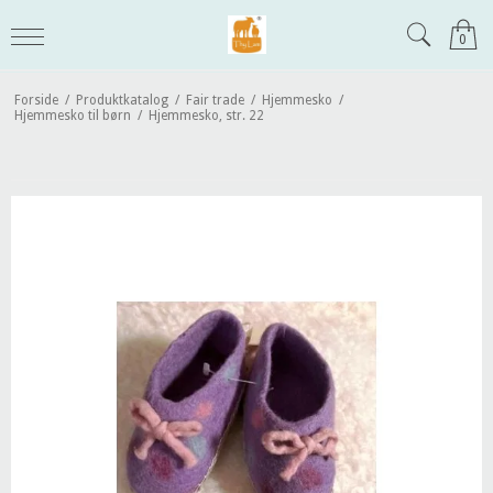
0
Forside
/
Produktkatalog
/
Fair trade
/
Hjemmesko
/
Hjemmesko til børn
/
Hjemmesko, str. 22