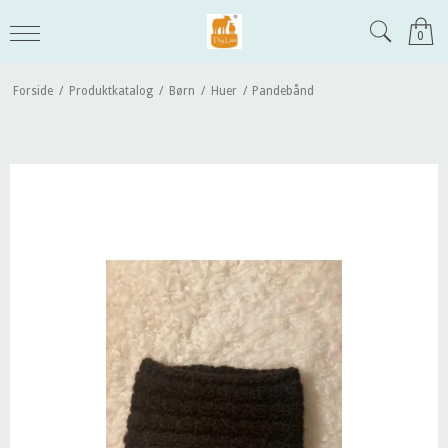
0
Forside
/
Produktkatalog
/
Børn
/
Huer
/
Pandebånd