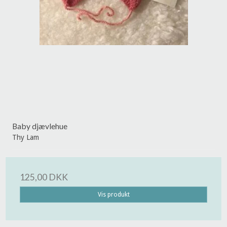
Baby djævlehue
Thy Lam
125,00 DKK
Vis produkt