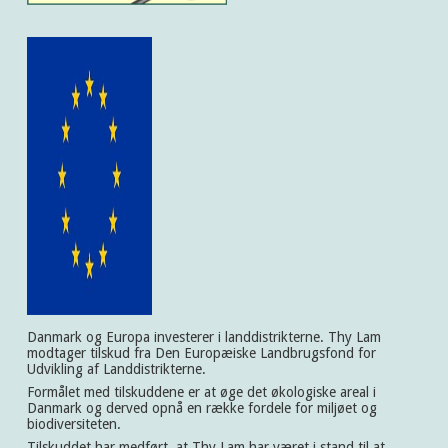
Danmark og Europa investerer i landdistrikterne. Thy Lam
modtager tilskud fra Den Europæiske Landbrugsfond for
Udvikling af Landdistrikterne.
Formålet med tilskuddene er at øge det økologiske areal i
Danmark og derved opnå en række fordele for miljøet og
biodiversiteten.
Tilskuddet har medført, at Thy Lam har været i stand til at