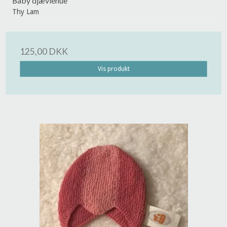
Baby djævlehue
Thy Lam
125,00 DKK
Vis produkt