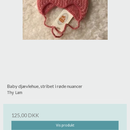
Baby djævlehue, stribet i røde nuancer
Thy Lam
125,00 DKK
Vis produkt