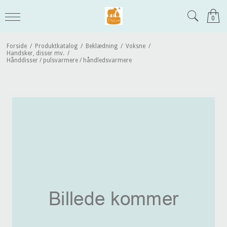
0
Forside
/
Produktkatalog
/
Beklædning
/
Voksne
/
Handsker, disser mv.
/
Hånddisser / pulsvarmere / håndledsvarmere