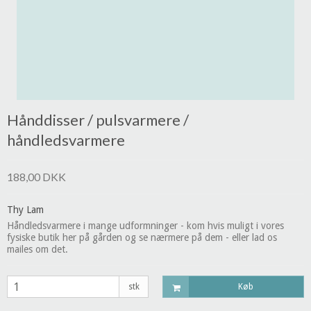
Hånddisser / pulsvarmere /
håndledsvarmere
188,00 DKK
Thy Lam
Håndledsvarmere i mange udformninger - kom hvis muligt i vores
fysiske butik her på gården og se nærmere på dem - eller lad os
mailes om det.
stk
Køb