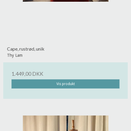
Cape, rustrød, unik
Thy Lam
1.449,00 DKK
Vis produkt