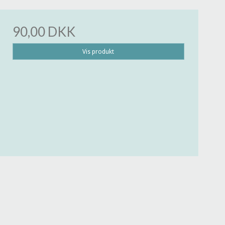
90,00 DKK
Vis produkt