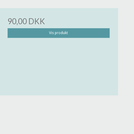
90,00 DKK
Vis produkt