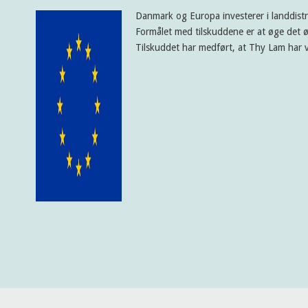
Danmark og Europa investerer i landdist
Formålet med tilskuddene er at øge det ø
Tilskuddet har medført, at Thy Lam har v