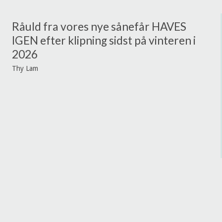
Råuld fra vores nye sånefår HAVES
IGEN efter klipning sidst på vinteren i
2026
Thy Lam