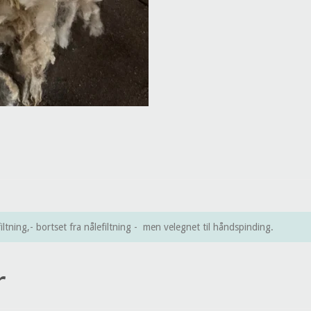
iltning,- bortset fra nålefiltning - men velegnet til håndspinding.
r