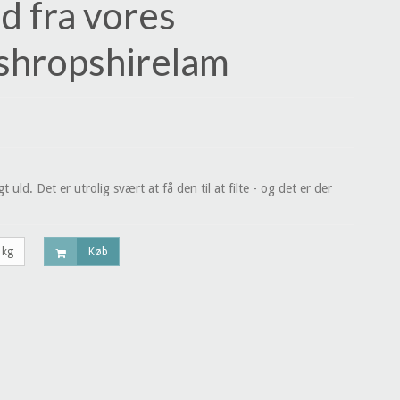
id fra vores
 shropshirelam
t uld. Det er utrolig svært at få den til at filte - og det er der
kg
Køb