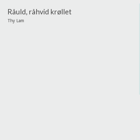
Råuld, råhvid krøllet
Thy Lam