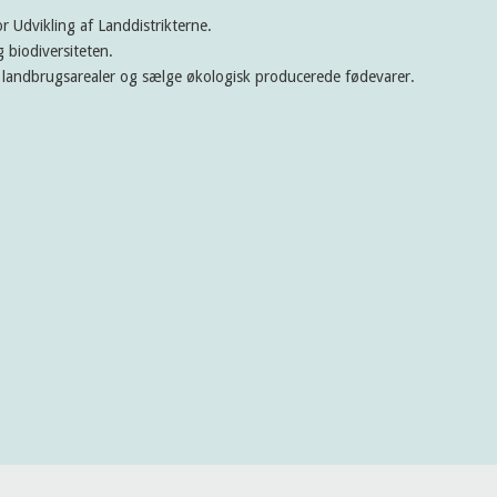
 Udvikling af Landdistrikterne.
 biodiversiteten.
s landbrugsarealer og sælge økologisk producerede fødevarer.