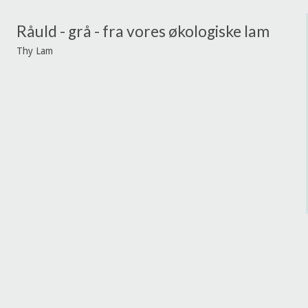
Råuld - grå - fra vores økologiske lam
Thy Lam