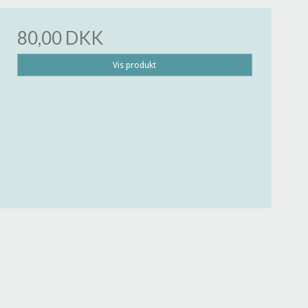
80,00 DKK
Vis produkt