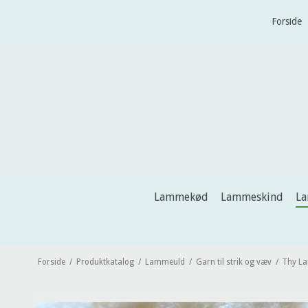
Forside
Lammekød
Lammeskind
L
Forside
/
Produktkatalog
/
Lammeuld
/
Garn til strik og væv
/
Thy La