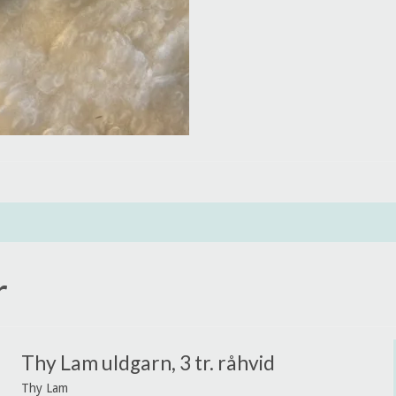
r
Thy Lam uldgarn, 3 tr. råhvid
Thy Lam