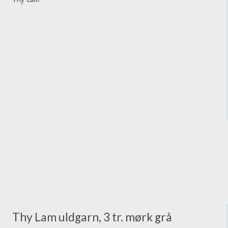
Thy Lam uldgarn, 3 tr. mørk grå