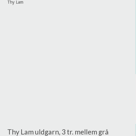
Thy Lam
Thy Lam uldgarn, 3 tr. mellem grå