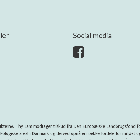
ier
Social media
rikterne. Thy Lam modtager tilskud fra Den Europæiske Landbrugsfond for
kologiske areal i Danmark og derved opnå en række fordele for miljøet og