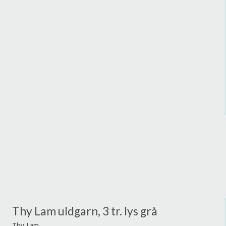
Thy Lam uldgarn, 3 tr. lys grå
Thy Lam