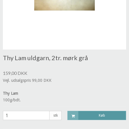
Thy Lam uldgarn, 2tr. mørk grå
159,00 DKK
Vejl. udsalgspris 99,00 DKK
Thy Lam
100g/bdt.
stk
Køb