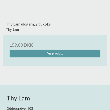
Thy Lam uldgarn, 2 tr. koks
Thy Lam
159,00 DKK
Vis produkt
Thy Lam
Oddesundvej 105