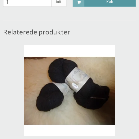
bdt.
Køb
Relaterede produkter