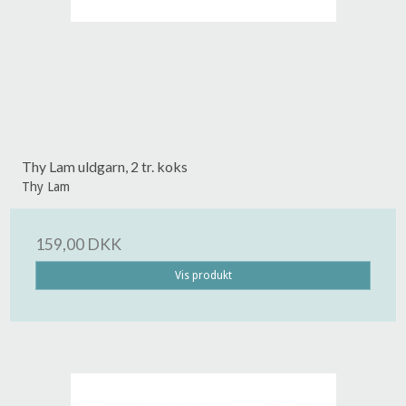
Thy Lam uldgarn, 2 tr. koks
Thy Lam
159,00 DKK
Vis produkt