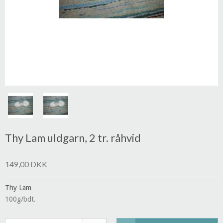
Thy Lam uldgarn, 2 tr. råhvid
149,00 DKK
Thy Lam
100g/bdt.