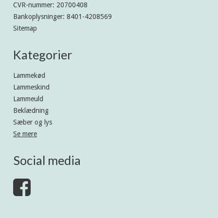
CVR-nummer
:
20700408
Bankoplysninger
:
8401-4208569
Sitemap
Kategorier
Lammekød
Lammeskind
Lammeuld
Beklædning
Sæber og lys
Se mere
Social media