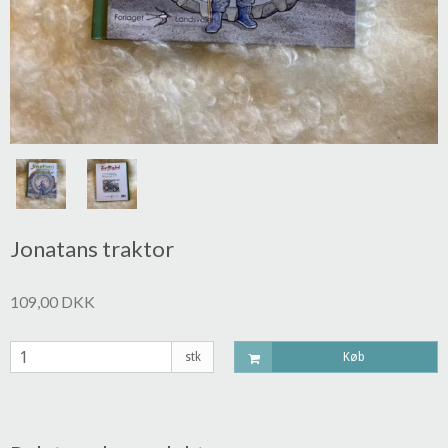
Jonatans traktor
109,00 DKK
stk
Køb