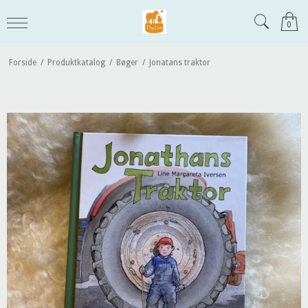
0
Forside
/
Produktkatalog
/
Bøger
/
Jonatans traktor