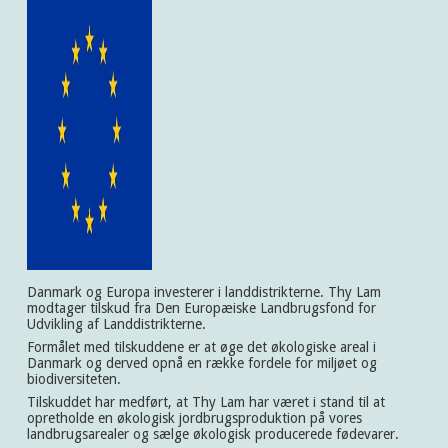
Danmark og Europa investerer i landdistrikterne. Thy Lam
modtager tilskud fra Den Europæiske Landbrugsfond for
Udvikling af Landdistrikterne.
Formålet med tilskuddene er at øge det økologiske areal i
Danmark og derved opnå en række fordele for miljøet og
biodiversiteten.
Tilskuddet har medført, at Thy Lam har været i stand til at
opretholde en økologisk jordbrugsproduktion på vores
landbrugsarealer og sælge økologisk producerede fødevarer.