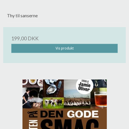
Thy til sanserne
199,00 DKK
Vis produkt