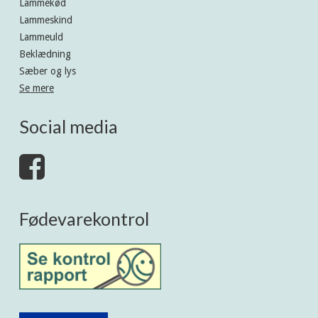
Lammekød
Lammeskind
Lammeuld
Beklædning
Sæber og lys
Se mere
Social media
Fødevarekontrol