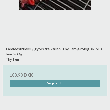
Lammestrimler / gyros fra køllen, Thy Lam økologisk, pris
hvis 300g
Thy Lam
108,90 DKK
Vis produkt