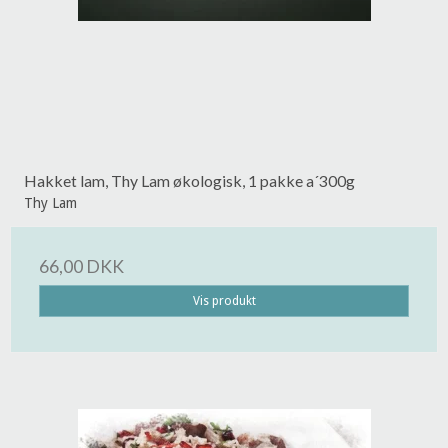
Hakket lam, Thy Lam økologisk, 1 pakke a´300g
Thy Lam
66,00 DKK
Vis produkt