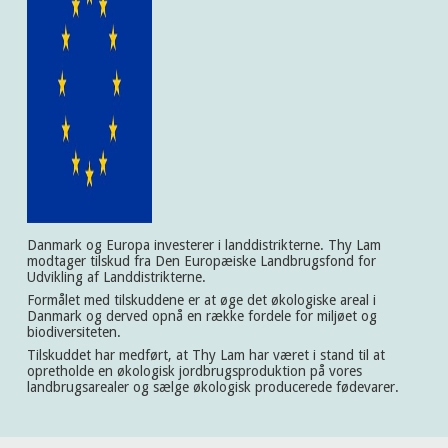
Danmark og Europa investerer i landdistrikterne. Thy Lam
modtager tilskud fra Den Europæiske Landbrugsfond for
Udvikling af Landdistrikterne.
Formålet med tilskuddene er at øge det økologiske areal i
Danmark og derved opnå en række fordele for miljøet og
biodiversiteten.
Tilskuddet har medført, at Thy Lam har været i stand til at
opretholde en økologisk jordbrugsproduktion på vores
landbrugsarealer og sælge økologisk producerede fødevarer.