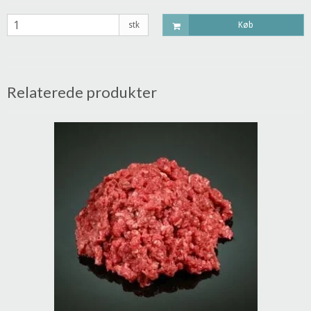
stk
Køb
Relaterede produkter