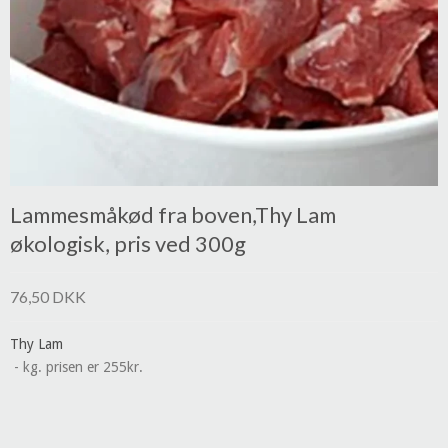
Lammesmåkød fra boven,Thy Lam
økologisk, pris ved 300g
76,50 DKK
Thy Lam
- kg. prisen er 255kr.