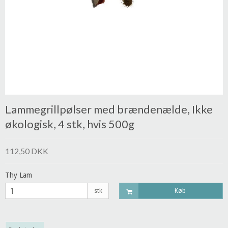
Lammegrillpølser med brændenælde, Ikke
økologisk, 4 stk, hvis 500g
112,50 DKK
Thy Lam
stk
Køb