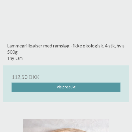
Lammegrillpølser med ramsløg - ikke økologisk, 4 stk, hvis
500g
Thy Lam
112,50 DKK
Vis produkt