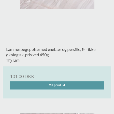
Lammespegepølse med enebær og persille, ½ - ikke
økologisk, pris ved 450g
Thy Lam
101,00 DKK
Vis produkt