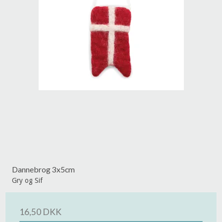
Dannebrog 3x5cm
Gry og Sif
16,50 DKK