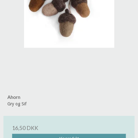
Ahorn
Gry og Sif
16,50 DKK