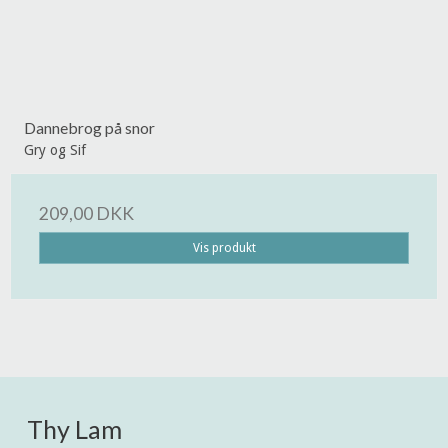
Dannebrog på snor
Gry og Sif
209,00 DKK
Vis produkt
Thy Lam