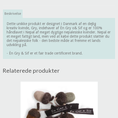
Beskrivelse
Dette unikke produkt er designet i Danmark af en dejlig
kreativ kvinde, Gry, indehaver af Èn Gry o& Sif og er 100%
håndlavet i Nepal af meget dygtige nepalesiske kvinder. Nepal er
et meget fattigt land, men ved at købe dette produkt støtter du
det nepalesiske folk - den bedste måde at fremme et lands
udvikling på.
- Èn Gry & Sif er et fair trade certificeret brand.
Relaterede produkter