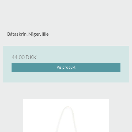
Bâtaskrin, Niger, lille
44,00 DKK
Vis produkt